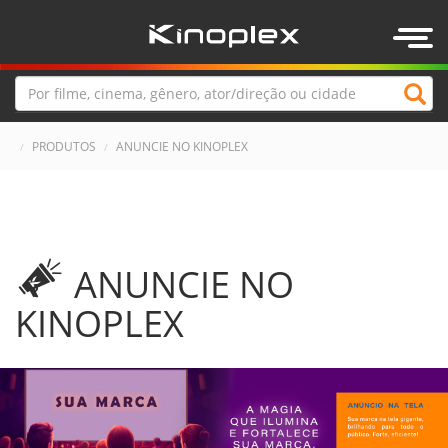
Togg
navig
PRODUTOS
ANUNCIE NO KINOPLEX
ANUNCIE NO
KINOPLEX