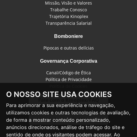
Missão, Visão e Valores
Trabalhe Conosco
Trajetória Kinoplex
Transparência Salarial
Bomboniere
Pipocas e outras delícias
Governança Corporativa
Canal/Código de Ética
Política de Privacidade
Política de Cookies
O NOSSO SITE USA COOKIES
Fale com o Kinoplex/FAQ
Para aprimorar a sua experiência e navegação,
utilizamos cookies e outras tecnologias de avaliação,
Seja um Kinéfilo
de forma a mostrar conteúdo personalizado,
anúncios direcionados, análise de tráfego do site e
sentido de onde os visitantes podem acessar. Ao