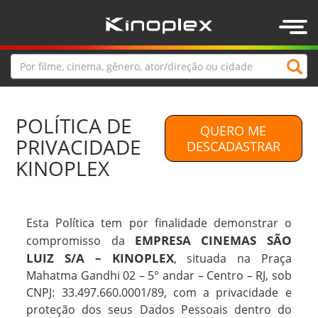
Togg
navig
POLÍTICA DE
QUERO ME
PRIVACIDADE
DESCADASTRAR
KINOPLEX
Esta Política tem por finalidade demonstrar o
EMPRESA CINEMAS SÃO
compromisso da
LUIZ S/A – KINOPLEX
, situada na Praça
Mahatma Gandhi 02 – 5° andar – Centro – RJ, sob
CNPJ: 33.497.660.0001/89, com a privacidade e
proteção dos seus Dados Pessoais dentro do