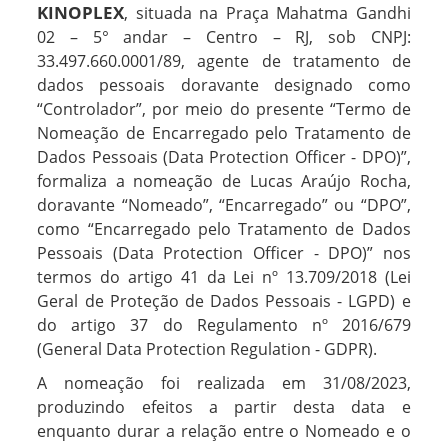
KINOPLEX
, situada na Praça Mahatma Gandhi
02 – 5° andar – Centro – RJ, sob CNPJ:
33.497.660.0001/89, agente de tratamento de
dados pessoais doravante designado como
“Controlador”, por meio do presente “Termo de
Nomeação de Encarregado pelo Tratamento de
Dados Pessoais (Data Protection Officer - DPO)”,
formaliza a nomeação de Lucas Araújo Rocha,
doravante “Nomeado”, “Encarregado” ou “DPO”,
como “Encarregado pelo Tratamento de Dados
Pessoais (Data Protection Officer - DPO)” nos
termos do artigo 41 da Lei nº 13.709/2018 (Lei
Geral de Proteção de Dados Pessoais - LGPD) e
do artigo 37 do Regulamento nº 2016/679
(General Data Protection Regulation - GDPR).
A nomeação foi realizada em 31/08/2023,
produzindo efeitos a partir desta data e
enquanto durar a relação entre o Nomeado e o