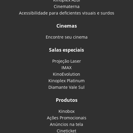
Cinematerna
Acessibilidade para deficientes visuais e surdos
Cinemas
Encontre seu cinema
Salas especiais
Projeção Laser
IMAX
KinoEvolution
Kinoplex Platinum
Diamante Vale Sul
Produtos
Kinobox
Ações Promocionais
Anúncios na tela
Cineticket