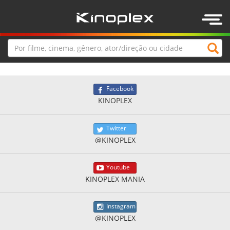
Togg
navig
Facebook
KINOPLEX
Twitter
@KINOPLEX
Youtube
KINOPLEX MANIA
Instagram
@KINOPLEX