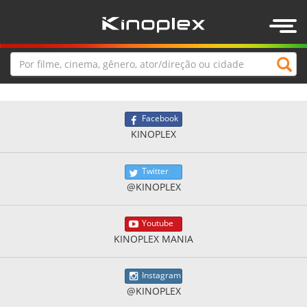
Togg
navig
Facebook
KINOPLEX
Twitter
@KINOPLEX
Youtube
KINOPLEX MANIA
Instagram
@KINOPLEX