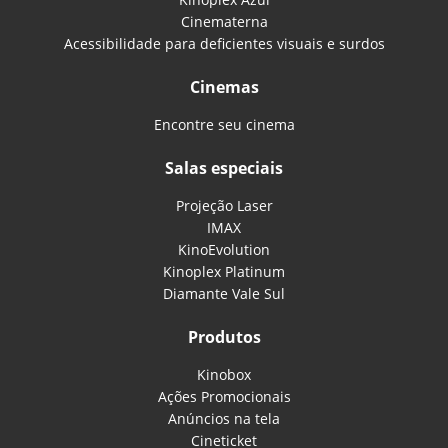
Cinematerna
Acessibilidade para deficientes visuais e surdos
Cinemas
Encontre seu cinema
Salas especiais
Projeção Laser
IMAX
KinoEvolution
Kinoplex Platinum
Diamante Vale Sul
Produtos
Kinobox
Ações Promocionais
Anúncios na tela
Cineticket