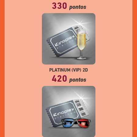
330
pontos
PLATINUM (VIP) 2D
420
pontos