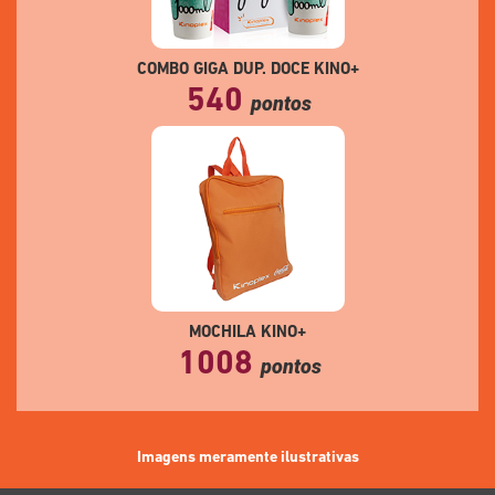
COMBO GIGA DUP. DOCE KINO+
540
pontos
MOCHILA KINO+
1008
pontos
Imagens meramente ilustrativas