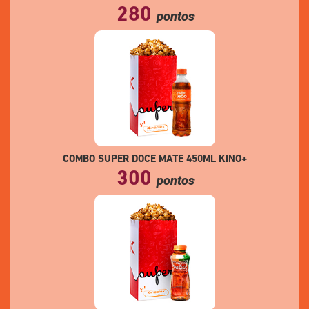
280
pontos
COMBO SUPER DOCE MATE 450ML KINO+
300
pontos