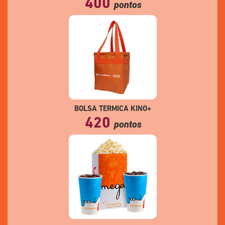
400
pontos
BOLSA TERMICA KINO+
420
pontos