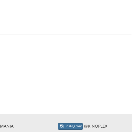
 MANIA
@KINOPLEX
Instagram