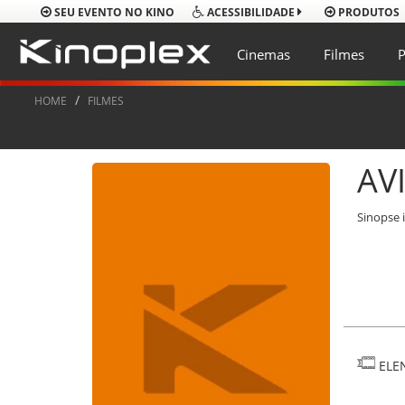
SEU EVENTO NO KINO
PRODUTOS
ACESSIBILIDADE
Cinemas
Filmes
P
HOME
FILMES
AV
Sinopse 
ELE