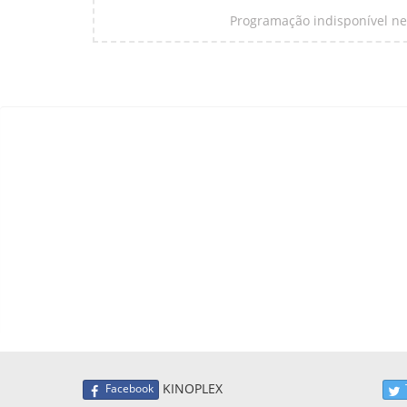
Programação indisponível nes
KINOPLEX
Facebook