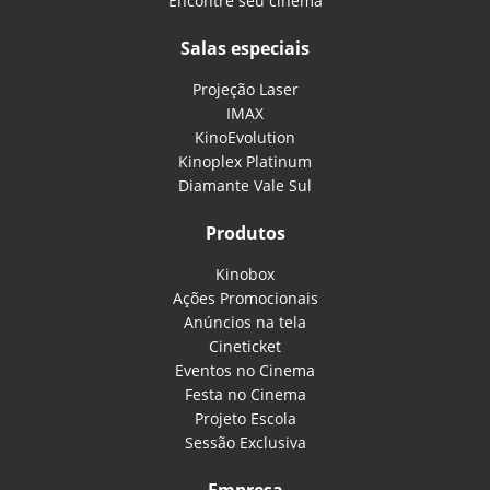
Encontre seu cinema
Salas especiais
Projeção Laser
IMAX
KinoEvolution
Kinoplex Platinum
Diamante Vale Sul
Produtos
Kinobox
Ações Promocionais
Anúncios na tela
Cineticket
Eventos no Cinema
Festa no Cinema
Projeto Escola
Sessão Exclusiva
Empresa