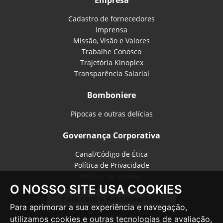
Cadastro de fornecedores
Imprensa
Missão, Visão e Valores
Trabalhe Conosco
Trajetória Kinoplex
Transparência Salarial
Bomboniere
Pipocas e outras delícias
Governança Corporativa
Canal/Código de Ética
Política de Privacidade
Política de Cookies
O NOSSO SITE USA COOKIES
Fale com o Kinoplex/FAQ
Para aprimorar a sua experiência e navegação,
utilizamos cookies e outras tecnologias de avaliação,