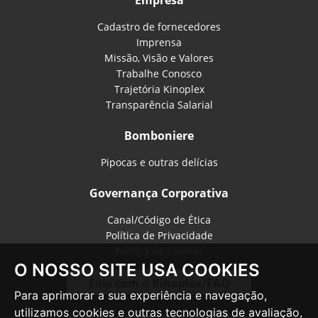
Cadastro de fornecedores
Imprensa
Missão, Visão e Valores
Trabalhe Conosco
Trajetória Kinoplex
Transparência Salarial
Bomboniere
Pipocas e outras delícias
Governança Corporativa
Canal/Código de Ética
Política de Privacidade
Política de Cookies
O NOSSO SITE USA COOKIES
Fale com o Kinoplex/FAQ
Para aprimorar a sua experiência e navegação,
utilizamos cookies e outras tecnologias de avaliação,