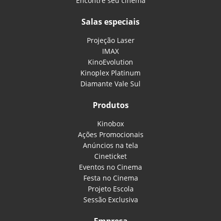
Encontre seu cinema
Salas especiais
Projeção Laser
IMAX
KinoEvolution
Kinoplex Platinum
Diamante Vale Sul
Produtos
Kinobox
Ações Promocionais
Anúncios na tela
Cineticket
Eventos no Cinema
Festa no Cinema
Projeto Escola
Sessão Exclusiva
Empresa