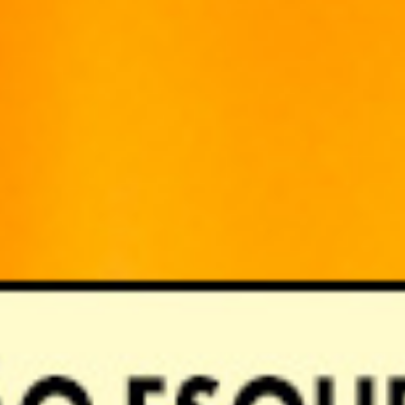
 ODISSEIA
TOY STORY 5
SINOPSE
SINOPSE