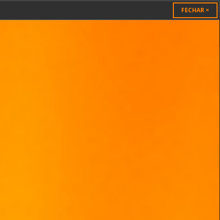
OLÁ,
FAÇA SEU LOGIN
OU
CADASTRE-SE
FECHAR ×