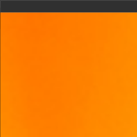
SEU EVENTO NO KINO
PRODUTOS
ACESSIBILIDADE
Cinemas
Filmes
P
HOME
FILMES
EM CARTAZ
EM CARTAZ
ESTREIAS
Gêneros