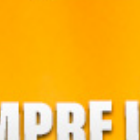
OS EMERGENTES
SINOPSE