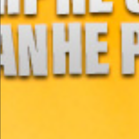
O CONVITE
SINOPSE