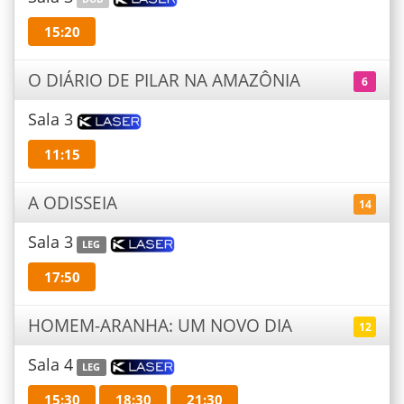
15:20
O DIÁRIO DE PILAR NA AMAZÔNIA
6
Sala 3
11:15
A ODISSEIA
14
Sala 3
LEG
17:50
HOMEM-ARANHA: UM NOVO DIA
12
Sala 4
LEG
15:30
18:30
21:30