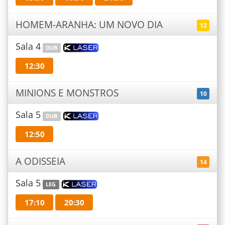
HOMEM-ARANHA: UM NOVO DIA
12
Sala 4
DUB
12:30
MINIONS E MONSTROS
10
Sala 5
DUB
12:50
A ODISSEIA
14
Sala 5
LEG
17:10
20:30