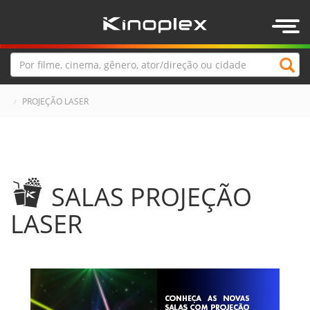
Togg
navig
PROJEÇÃO LASER
SALAS PROJEÇÃO
LASER