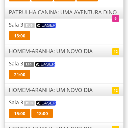
PATRULHA CANINA: UMA AVENTURA DINO
6
Sala 3
DUB
13:00
HOMEM-ARANHA: UM NOVO DIA
12
Sala 3
LEG
21:00
HOMEM-ARANHA: UM NOVO DIA
12
Sala 3
DUB
15:00
18:00