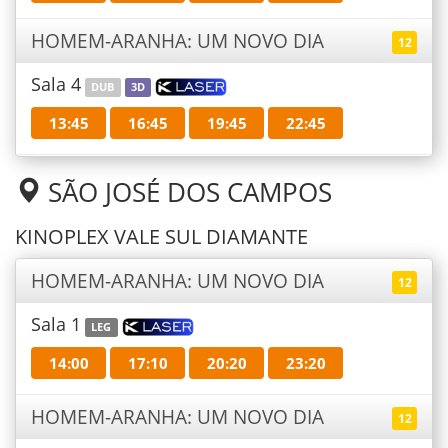
HOMEM-ARANHA: UM NOVO DIA
12
Sala 4
DUB
3D
13:45
16:45
19:45
22:45
SÃO JOSÉ DOS CAMPOS
KINOPLEX VALE SUL DIAMANTE
HOMEM-ARANHA: UM NOVO DIA
12
Sala 1
LEG
14:00
17:10
20:20
23:20
HOMEM-ARANHA: UM NOVO DIA
12