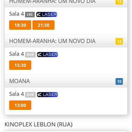
HOMEM-ARANHA: UM NOVO DIA
12
Sala 4
LEG
18:30
21:30
HOMEM-ARANHA: UM NOVO DIA
12
Sala 4
DUB
15:30
MOANA
10
Sala 4
DUB
13:00
KINOPLEX LEBLON (RUA)