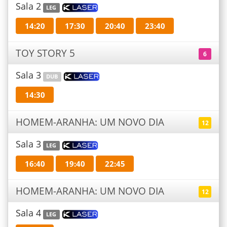
Sala 2
LEG
14:20
17:30
20:40
23:40
TOY STORY 5
6
Sala 3
DUB
14:30
HOMEM-ARANHA: UM NOVO DIA
12
Sala 3
LEG
16:40
19:40
22:45
HOMEM-ARANHA: UM NOVO DIA
12
Sala 4
LEG