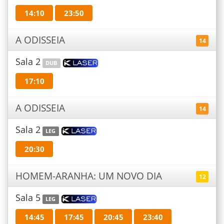
14:10
23:50
A ODISSEIA
14
Sala 2
DUB
17:10
A ODISSEIA
14
Sala 2
LEG
20:30
HOMEM-ARANHA: UM NOVO DIA
12
Sala 5
LEG
14:45
17:45
20:45
23:40