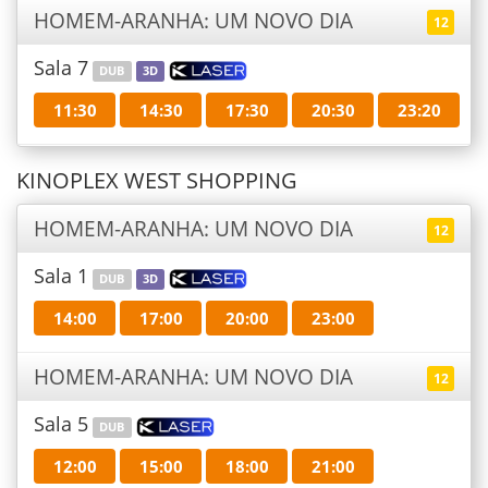
HOMEM-ARANHA: UM NOVO DIA
12
Sala 7
DUB
3D
11:30
14:30
17:30
20:30
23:20
KINOPLEX WEST SHOPPING
HOMEM-ARANHA: UM NOVO DIA
12
Sala 1
DUB
3D
14:00
17:00
20:00
23:00
HOMEM-ARANHA: UM NOVO DIA
12
Sala 5
DUB
12:00
15:00
18:00
21:00