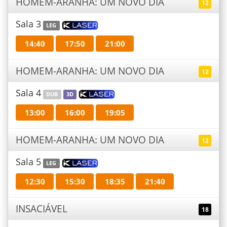
HOMEM-ARANHA: UM NOVO DIA
12
Sala 3
LEG
14:40
17:50
21:00
HOMEM-ARANHA: UM NOVO DIA
12
Sala 4
DUB
3D
13:00
16:00
19:05
HOMEM-ARANHA: UM NOVO DIA
12
Sala 5
LEG
12:30
15:30
18:35
21:40
INSACIÁVEL
18