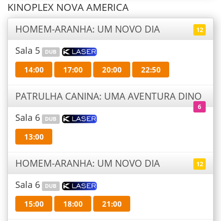
KINOPLEX NOVA AMERICA
HOMEM-ARANHA: UM NOVO DIA
12
Sala 5
DUB
14:00
17:00
20:00
22:50
PATRULHA CANINA: UMA AVENTURA DINO
6
Sala 6
DUB
13:00
HOMEM-ARANHA: UM NOVO DIA
12
Sala 6
DUB
15:00
18:00
21:00