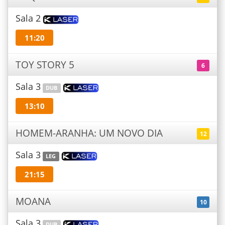
Sala 2
11:20
TOY STORY 5
6
Sala 3
DUB
13:10
HOMEM-ARANHA: UM NOVO DIA
12
Sala 3
LEG
21:15
MOANA
10
Sala 3
DUB