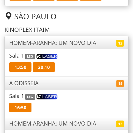
SÃO PAULO
KINOPLEX ITAIM
HOMEM-ARANHA: UM NOVO DIA
12
Sala 1
LEG
13:50
20:10
A ODISSEIA
14
Sala 1
LEG
16:50
HOMEM-ARANHA: UM NOVO DIA
12