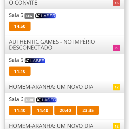
O CONVITE
16
Sala 5
LEG
14:50
AUTHENTIC GAMES - NO IMPÉRIO
DESCONECTADO
6
Sala 5
11:10
HOMEM-ARANHA: UM NOVO DIA
12
Sala 6
DUB
11:40
14:40
20:40
23:35
HOMEM-ARANHA: UM NOVO DIA
12