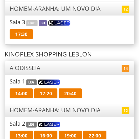
HOMEM-ARANHA: UM NOVO DIA
12
Sala 3
DUB
3D
17:30
KINOPLEX SHOPPING LEBLON
A ODISSEIA
14
Sala 1
LEG
14:00
17:20
20:40
HOMEM-ARANHA: UM NOVO DIA
12
Sala 2
LEG
13:00
16:00
19:00
22:00