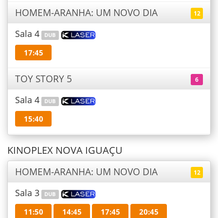
HOMEM-ARANHA: UM NOVO DIA
12
Sala 4
DUB
17:45
TOY STORY 5
6
Sala 4
DUB
15:40
KINOPLEX NOVA IGUAÇU
HOMEM-ARANHA: UM NOVO DIA
12
Sala 3
DUB
11:50
14:45
17:45
20:45