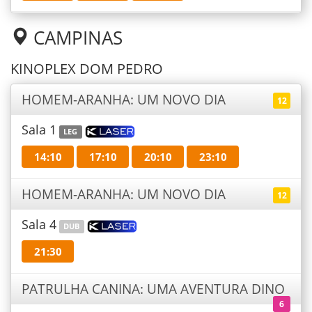
CAMPINAS
KINOPLEX DOM PEDRO
HOMEM-ARANHA: UM NOVO DIA
12
Sala 1
LEG
14:10
17:10
20:10
23:10
HOMEM-ARANHA: UM NOVO DIA
12
Sala 4
DUB
21:30
PATRULHA CANINA: UMA AVENTURA DINO
6