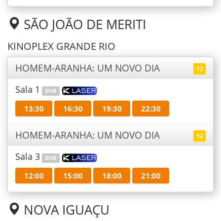
SÃO JOÃO DE MERITI
KINOPLEX GRANDE RIO
HOMEM-ARANHA: UM NOVO DIA
12
Sala 1
DUB
13:30
16:30
19:30
22:30
HOMEM-ARANHA: UM NOVO DIA
12
Sala 3
DUB
12:00
15:00
18:00
21:00
NOVA IGUAÇU