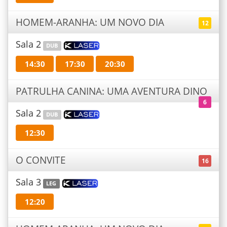
HOMEM-ARANHA: UM NOVO DIA
12
Sala 2
DUB
14:30
17:30
20:30
PATRULHA CANINA: UMA AVENTURA DINO
6
Sala 2
DUB
12:30
O CONVITE
16
Sala 3
LEG
12:20