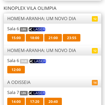
KINOPLEX VILA OLIMPIA
HOMEM-ARANHA: UM NOVO DIA
12
Sala 6
LEG
15:00
18:00
21:00
23:55
HOMEM-ARANHA: UM NOVO DIA
12
Sala 6
DUB
12:00
A ODISSEIA
14
Sala 7
LEG
14:00
17:20
20:40