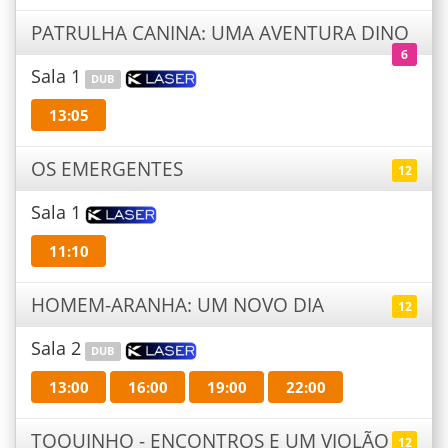
PATRULHA CANINA: UMA AVENTURA DINO
6
Sala 1
DUB
13:05
OS EMERGENTES
12
Sala 1
11:10
HOMEM-ARANHA: UM NOVO DIA
12
Sala 2
DUB
13:00
16:00
19:00
22:00
TOQUINHO - ENCONTROS E UM VIOLÃO
12