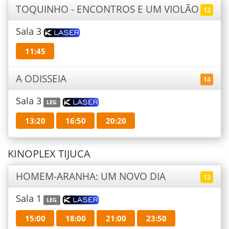
TOQUINHO - ENCONTROS E UM VIOLÃO
12
Sala 3
11:45
A ODISSEIA
14
Sala 3
LEG
13:20
16:50
20:20
KINOPLEX TIJUCA
HOMEM-ARANHA: UM NOVO DIA
12
Sala 1
LEG
15:00
18:00
21:00
23:50