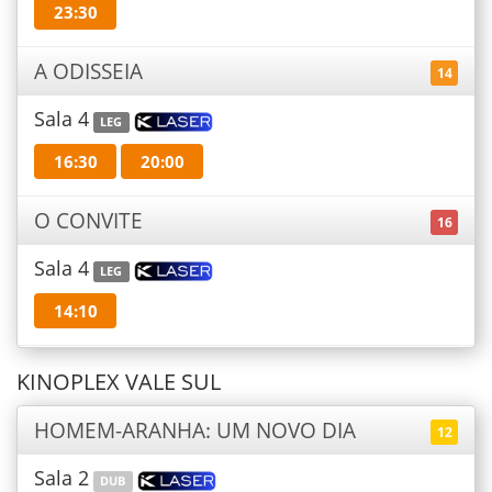
23:30
A ODISSEIA
14
Sala 4
LEG
16:30
20:00
O CONVITE
16
Sala 4
LEG
14:10
KINOPLEX VALE SUL
HOMEM-ARANHA: UM NOVO DIA
12
Sala 2
DUB