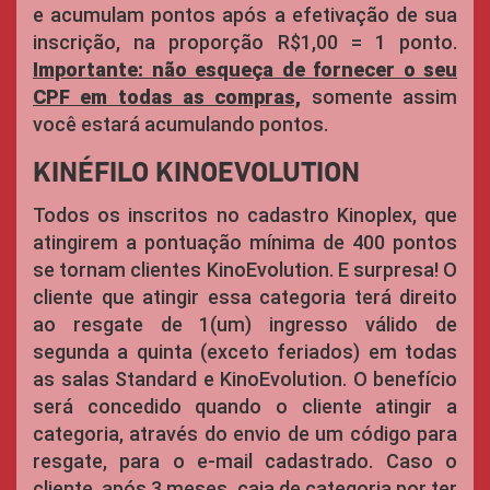
e acumulam pontos após a efetivação de sua
inscrição, na proporção R$1,00 = 1 ponto.
Importante: não esqueça de fornecer o seu
CPF em todas as compras,
somente assim
você estará acumulando pontos.
KINÉFILO KINOEVOLUTION
Todos os inscritos no cadastro Kinoplex, que
atingirem a pontuação mínima de 400 pontos
se tornam clientes KinoEvolution. E surpresa! O
cliente que atingir essa categoria terá direito
ao resgate de 1(um) ingresso válido de
segunda a quinta (exceto feriados) em todas
as salas Standard e KinoEvolution. O benefício
será concedido quando o cliente atingir a
categoria, através do envio de um código para
resgate, para o e-mail cadastrado. Caso o
cliente, após 3 meses, caia de categoria por ter