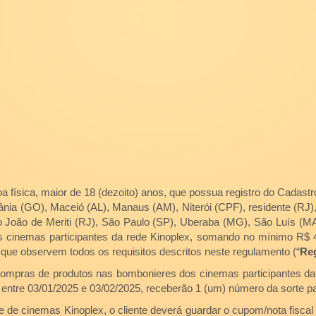
física, maior de 18 (dezoito) anos, que possua registro do Cadastr
iânia (GO), Maceió (AL), Manaus (AM), Niterói (CPF), residente (RJ)
João de Meriti (RJ), São Paulo (SP), Uberaba (MG), São Luís (MA)
cinemas participantes da rede Kinoplex, somando no mínimo R$ 40,
 que observem todos os requisitos descritos neste regulamento (“
Re
compras de produtos nas bombonieres dos cinemas participantes da 
entre 03/01/2025 e 03/02/2025, receberão 1 (um) número da sorte para
de cinemas Kinoplex, o cliente deverá guardar o cupom/nota fiscal 