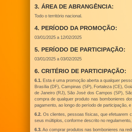
3. ÁREA DE ABRANGÊNCIA:
Todo o território nacional.
4. PERÍODO DA PROMOÇÃO:
03/01/2025 a 12/02/2025
5. PERÍODO DE PARTICIPAÇÃO:
03/01/2025 a 03/02/2025
6. CRITÉRIO DE PARTICIPAÇÃO:
6.1.
Esta é uma promoção aberta a qualquer pessoa 
Brasília (DF), Campinas (SP), Fortaleza (CE), Go
de Janeiro (RJ), São José dos Campos (SP), São 
compra de qualquer produto nas bombonieres dos 
pagamento, ao longo do período de participação, e
6.2.
Os clientes, pessoas físicas, que efetuarem 
seus múltiplos, conforme descrito no regulamento, 
6.3.
Ao comprar produtos nas bombonieres na rede 