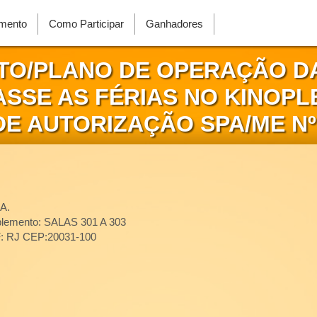
mento
Como Participar
Ganhadores
TO/PLANO DE OPERAÇÃO D
ASSE AS FÉRIAS NO KINOPL
E AUTORIZAÇÃO SPA/ME Nº 
A.
emento: SALAS 301 A 303
: RJ CEP:20031-100