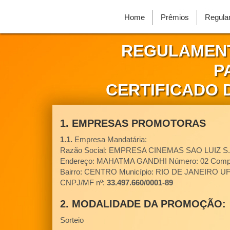
Home
Prêmios
Regula
REGULAMEN
P
CERTIFICADO D
1. EMPRESAS PROMOTORAS
1.1.
Empresa Mandatária:
Razão Social: EMPRESA CINEMAS SAO LUIZ S.
Endereço: MAHATMA GANDHI Número: 02 Compl
Bairro: CENTRO Município: RIO DE JANEIRO UF
CNPJ/MF nº:
33.497.660/0001-89
2. MODALIDADE DA PROMOÇÃO:
Sorteio