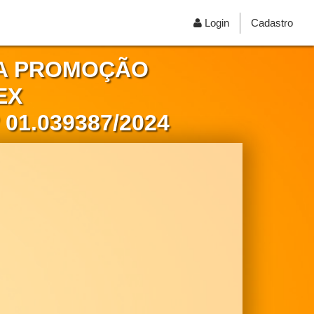
Login
Cadastro
A PROMOÇÃO
EX
01.039387/2024