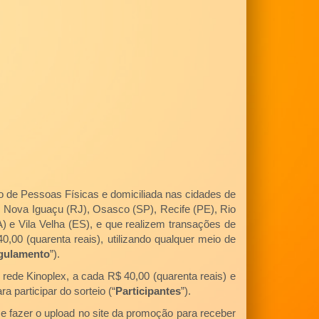
o de Pessoas Físicas e domiciliada nas cidades de
, Nova Iguaçu (RJ), Osasco (SP), Recife (PE), Rio
 e Vila Velha (ES), e que realizem transações de
00 (quarenta reais), utilizando qualquer meio de
gulamento
”).
rede Kinoplex, a cada R$ 40,00 (quarenta reais) e
 participar do sorteio (“
Participantes
”).
e fazer o upload no site da promoção para receber